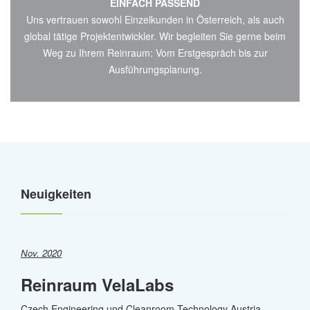
EINFACH PASSEND
Uns vertrauen sowohl Einzelkunden in Österreich, als auch
global tätige Projektentwickler. Wir begleiten Sie gerne beim
Weg zu Ihrem Reinraum: Vom Erstgespräch bis zur
Ausführungsplanung.
Neuigkeiten
Nov. 2020
Reinraum VelaLabs
Czech Engineering und Cleanroom Technology Austria