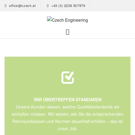
office@czech.at
+43 (0) 2236 507979
WIR ÜBERTREFFEN STANDARDS
Unsere Kunden wissen, welche Qualitätsstandards sie
einhalten müssen. Wir wissen, wie Sie die entsprechenden
Reinraumklassen und Normen dauerhaft erfüllen – das ist
unser Job.