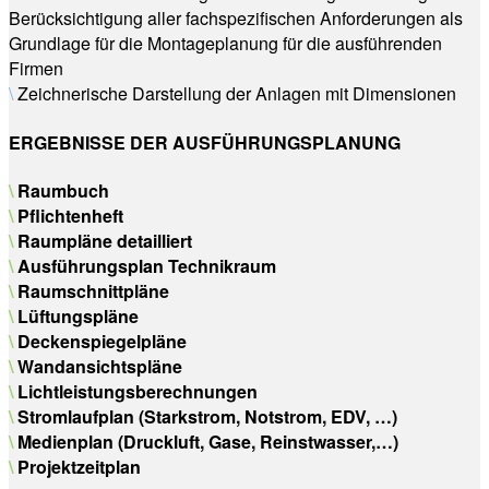
Berücksichtigung aller fachspezifischen Anforderungen als
Grundlage für die Montageplanung für die ausführenden
Firmen
\
Zeichnerische Darstellung der Anlagen mit Dimensionen
ERGEBNISSE DER AUSFÜHRUNGSPLANUNG
\
Raumbuch
\
Pflichtenheft
\
Raumpläne detailliert
\
Ausführungsplan Technikraum
\
Raumschnittpläne
\
Lüftungspläne
\
Deckenspiegelpläne
\
Wandansichtspläne
\
Lichtleistungsberechnungen
\
Stromlaufplan (Starkstrom, Notstrom, EDV, …)
\
Medienplan (Druckluft, Gase, Reinstwasser,…)
\
Projektzeitplan