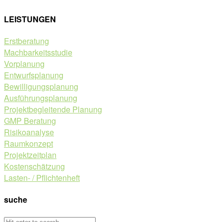
LEISTUNGEN
Erstberatung
Machbarkeitsstudie
Vorplanung
Entwurfsplanung
Bewilligungsplanung
Ausführungsplanung
Projektbegleitende Planung
GMP Beratung
Risikoanalyse
Raumkonzept
Projektzeitplan
Kostenschätzung
Lasten- / Pflichtenheft
suche