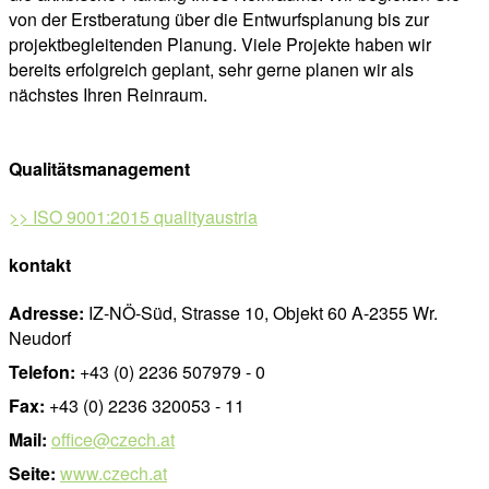
von der Erstberatung über die Entwurfsplanung bis zur
projektbegleitenden Planung. Viele Projekte haben wir
bereits erfolgreich geplant, sehr gerne planen wir als
nächstes Ihren Reinraum.
Qualitätsmanagement
>> ISO 9001:2015 qualityaustria
kontakt
Adresse:
IZ-NÖ-Süd, Strasse 10, Objekt 60 A-2355 Wr.
Neudorf
Telefon:
+43 (0) 2236 507979 - 0
Fax:
+43 (0) 2236 320053 - 11
Mail:
office@czech.at
Seite:
www.czech.at