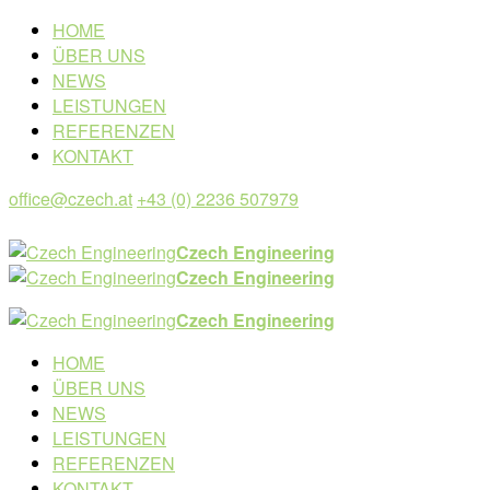
HOME
ÜBER UNS
NEWS
LEISTUNGEN
REFERENZEN
KONTAKT
office@czech.at
+43 (0) 2236 507979
Czech Engineering
Czech Engineering
Czech Engineering
HOME
ÜBER UNS
NEWS
LEISTUNGEN
REFERENZEN
KONTAKT