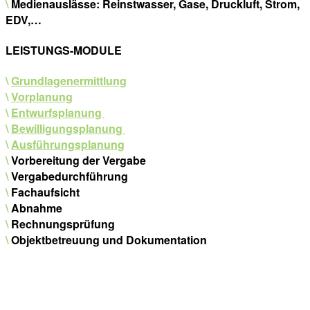
\
Medienauslässe: Reinstwasser, Gase, Druckluft, Strom,
EDV,…
LEISTUNGS-MODULE
\
Grundlagenermittlung
\
Vorplanung
\
Entwurfsplanung
\
Bewilligungsplanung
\
Ausführungsplanung
\
Vorbereitung der Vergabe
\
Vergabedurchführung
\
Fachaufsicht
\
Abnahme
\
Rechnungsprüfung
\
Objektbetreuung und Dokumentation