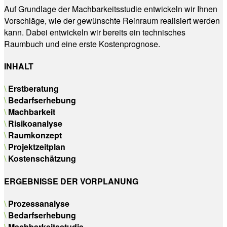
Auf Grundlage der Machbarkeitsstudie entwickeln wir Ihnen
Vorschläge, wie der gewünschte Reinraum realisiert werden
kann. Dabei entwickeln wir bereits ein technisches
Raumbuch und eine erste Kostenprognose.
INHALT
\
Erstberatung
\
Bedarfserhebung
\
Machbarkeit
\
Risikoanalyse
\
Raumkonzept
\
Projektzeitplan
\
Kostenschätzung
ERGEBNISSE DER VORPLANUNG
\
Prozessanalyse
\
Bedarfserhebung
\
Machbarkeitsstudie