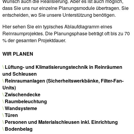
Wunsch auch die Realisierung. Aber es ist auch möglich,
dass Sie uns nur einzelne Planungsmodule übertragen. Sie
entscheiden, wo Sie unsere Unterstützung benötigen.
Hier sehen Sie ein typisches Ablaufdiagramm eines
Reinraumprojektes. Die Planungsphase beträgt oft bis zu 70
% der gesamten Projektdauer.
WIR PLANEN
\
Lüftung- und Klimatisierungstechnik in Reinräumen
und Schleusen
\
Reinraumanlagen (Sicherheitswerkbänke, Filter-Fan-
Units)
\
Zwischendecke
\
Raumbeleuchtung
\
Wandsysteme
\
Türen
\
Personen und Materialschleusen inkl. Einrichtung
\
Bodenbelag