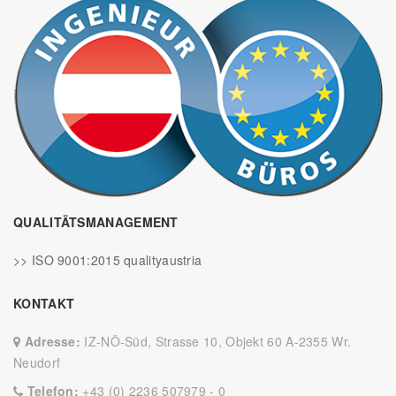
QUALITÄTSMANAGEMENT
>> ISO 9001:2015 qualityaustria
KONTAKT
Adresse:
IZ-NÖ-Süd, Strasse 10, Objekt 60 A-2355 Wr.
Neudorf
Telefon:
+43 (0) 2236 507979 - 0