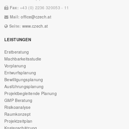
Fax:
+43 (0) 2236 320053 - 11
Mail:
office@czech.at
Seite:
www.czech.at
LEISTUNGEN
Erstberatung
Machbarkeitsstudie
Vorplanung
Entwurfsplanung
Bewilligungsplanung
Ausführungsplanung
Projektbegleitende Planung
GMP Beratung
Risikoanalyse
Raumkonzept
Projektzeitplan
Kostenschätzung