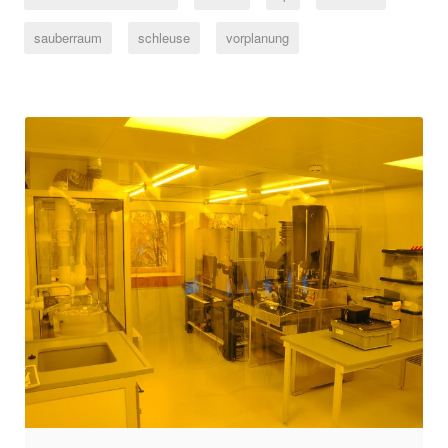
sauberraum
schleuse
vorplanung