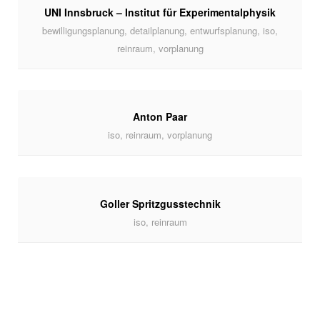
UNI Innsbruck – Institut für Experimentalphysik
bewilligungsplanung, detailplanung, entwurfsplanung, iso,
reinraum, vorplanung
Anton Paar
iso, reinraum, vorplanung
Goller Spritzgusstechnik
iso, reinraum