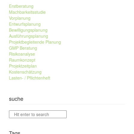
Erstberatung
Machbarkeitsstudie
Vorplanung
Entwurfsplanung
Bewilligungsplanung
Ausführungsplanung
Projektbegleitende Planung
GMP Beratung
Risikoanalyse
Raumkonzept
Projektzeitplan
Kostenschätzung
Lasten- / Pflichtenheft
suche
Tags