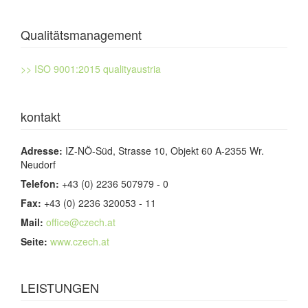
Qualitätsmanagement
>> ISO 9001:2015 qualityaustria
kontakt
Adresse:
IZ-NÖ-Süd, Strasse 10, Objekt 60 A-2355 Wr.
Neudorf
Telefon:
+43 (0) 2236 507979 - 0
Fax:
+43 (0) 2236 320053 - 11
Mail:
office@czech.at
Seite:
www.czech.at
LEISTUNGEN