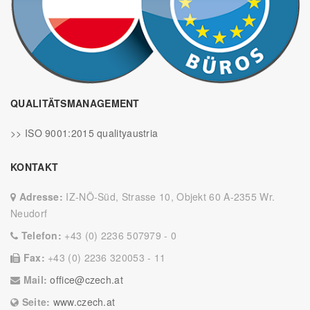
QUALITÄTSMANAGEMENT
>> ISO 9001:2015 qualityaustria
KONTAKT
Adresse:
IZ-NÖ-Süd, Strasse 10, Objekt 60 A-2355 Wr.
Neudorf
Telefon:
+43 (0) 2236 507979 - 0
Fax:
+43 (0) 2236 320053 - 11
Mail:
office@czech.at
Seite:
www.czech.at