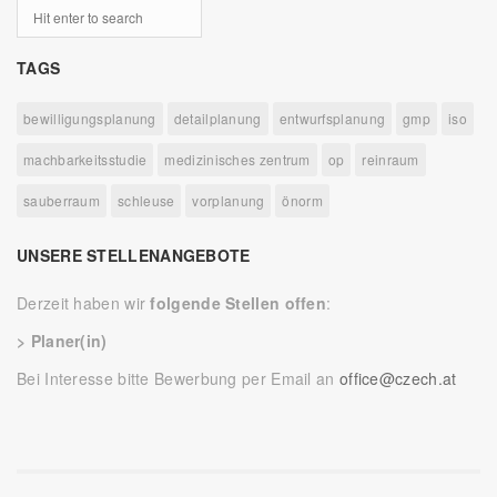
TAGS
bewilligungsplanung
detailplanung
entwurfsplanung
gmp
iso
machbarkeitsstudie
medizinisches zentrum
op
reinraum
sauberraum
schleuse
vorplanung
önorm
UNSERE STELLENANGEBOTE
Derzeit haben wir
folgende Stellen offen
:
> Planer(in)
Bei Interesse bitte Bewerbung per Email an
office@czech.at