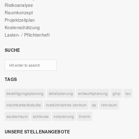
Risikoanalyse
Raumkonzept
Projektzeitplan
Kostenschätzung
Lasten- / Pflichtenheft
SUCHE
TAGS
bewilligungsplanung
detailplanung
entwurfsplanung
gmp
iso
machbarkeitsstudie
medizinisches zentrum
op
reinraum
sauberraum
schleuse
vorplanung
önorm
UNSERE STELLENANGEBOTE