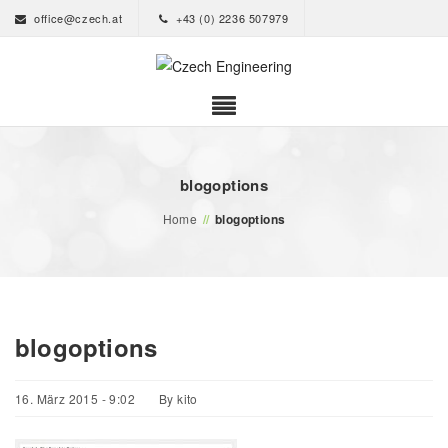
office@czech.at
+43 (0) 2236 507979
blogoptions
Home
//
blogoptions
blogoptions
16. März 2015 - 9:02
By
kito