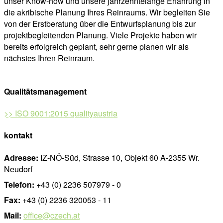
unser Know-how und unsere jahrzehntelange Erfahrung in
die akribische Planung Ihres Reinraums. Wir begleiten Sie
von der Erstberatung über die Entwurfsplanung bis zur
projektbegleitenden Planung. Viele Projekte haben wir
bereits erfolgreich geplant, sehr gerne planen wir als
nächstes Ihren Reinraum.
Qualitätsmanagement
>> ISO 9001:2015 qualityaustria
kontakt
Adresse:
IZ-NÖ-Süd, Strasse 10, Objekt 60 A-2355 Wr.
Neudorf
Telefon:
+43 (0) 2236 507979 - 0
Fax:
+43 (0) 2236 320053 - 11
Mail:
office@czech.at