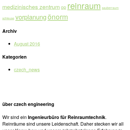
reinraum
medizinisches zentrum
op
sauberraum
önorm
vorplanung
schleuse
Archiv
August 2016
Kategorien
czech_news
über czech engineering
Wir sind ein
Ingenieurbüro für Reinraumtechnik
.
Reinräume sind unsere Leidenschaft. Daher stecken wir all