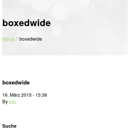
boxedwide
Home
//
boxedwide
boxedwide
16. März 2015 - 15:38
By
kito
Suche