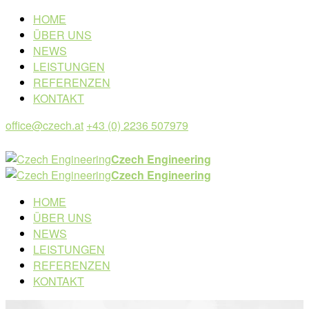
HOME
ÜBER UNS
NEWS
LEISTUNGEN
REFERENZEN
KONTAKT
office@czech.at
+43 (0) 2236 507979
Czech Engineering
Czech Engineering
HOME
ÜBER UNS
NEWS
LEISTUNGEN
REFERENZEN
KONTAKT