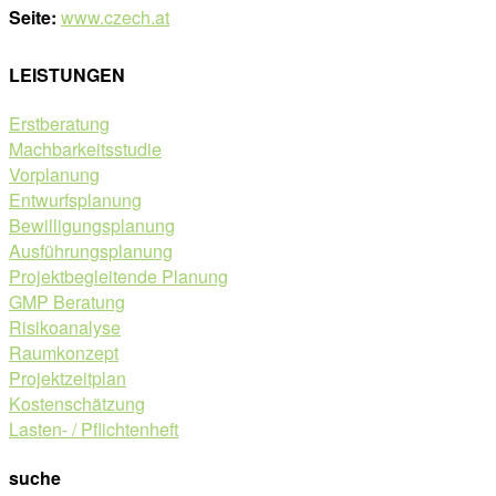
Seite:
www.czech.at
LEISTUNGEN
Erstberatung
Machbarkeitsstudie
Vorplanung
Entwurfsplanung
Bewilligungsplanung
Ausführungsplanung
Projektbegleitende Planung
GMP Beratung
Risikoanalyse
Raumkonzept
Projektzeitplan
Kostenschätzung
Lasten- / Pflichtenheft
suche