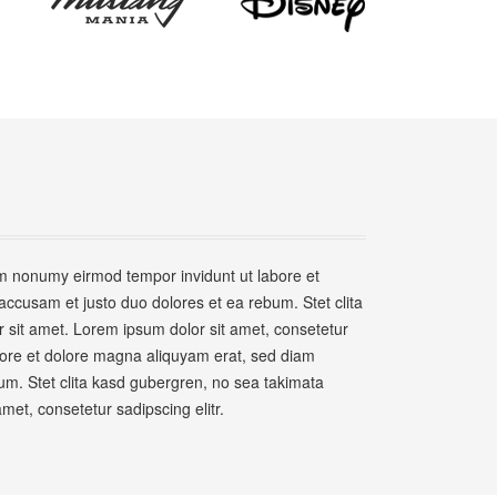
am nonumy eirmod tempor invidunt ut labore et
ccusam et justo duo dolores et ea rebum. Stet clita
 sit amet. Lorem ipsum dolor sit amet, consetetur
bore et dolore magna aliquyam erat, sed diam
um. Stet clita kasd gubergren, no sea takimata
et, consetetur sadipscing elitr.