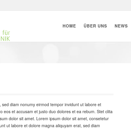
HOME
ÜBER UNS
NEWS
r, sed diam nonumy eirmod tempor invidunt ut labore et
o eos et accusam et justo duo dolores et ea rebum. Stet clita
um dolor sit amet. Lorem ipsum dolor sit amet, consetetur
unt ut labore et dolore magna aliquyam erat, sed diam