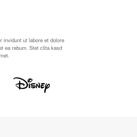
invidunt ut labore et dolore
t ea rebum. Stet clita kasd
amet.