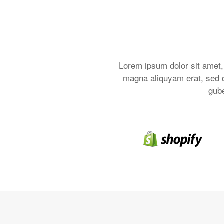
Lorem ipsum dolor sit amet,
magna aliquyam erat, sed d
gube