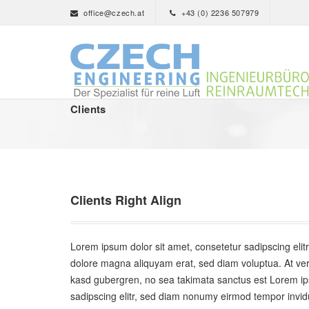
office@czech.at
+43 (0) 2236 507979
Clients
Clients Right Align
Lorem ipsum dolor sit amet, consetetur sadipscing elit
dolore magna aliquyam erat, sed diam voluptua. At ver
kasd gubergren, no sea takimata sanctus est Lorem ips
sadipscing elitr, sed diam nonumy eirmod tempor invid