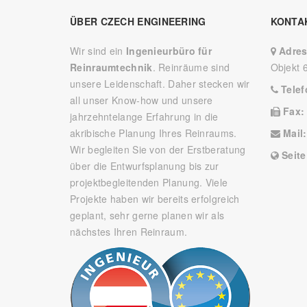
ÜBER CZECH ENGINEERING
KONTA
Wir sind ein
Ingenieurbüro für
Adre
Reinraumtechnik
. Reinräume sind
Objekt 
unsere Leidenschaft. Daher stecken wir
Tele
all unser Know-how und unsere
Fax
jahrzehntelange Erfahrung in die
akribische Planung Ihres Reinraums.
Mail
Wir begleiten Sie von der Erstberatung
Seit
über die Entwurfsplanung bis zur
projektbegleitenden Planung. Viele
Projekte haben wir bereits erfolgreich
geplant, sehr gerne planen wir als
nächstes Ihren Reinraum.