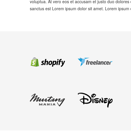
voluptua. At vero eos et accusam et justo duo dolores 
sanctus est Lorem ipsum dolor sit amet. Lorem ipsum do