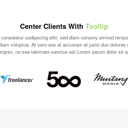
Center Clients With
Tooltip
 consetetur sadipscing elitr, sed diam nonumy eirmod tempor 
iam voluptua. At vero eos et accusam et justo duo dolores e
rgren, no sea takimata sanctus est Lorem ipsum dolor sit 