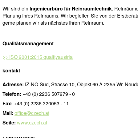
Wir sind ein
Ingenieurbüro für Reinraumtechnik
. Reinräume
Planung Ihres Reinraums. Wir begleiten Sie von der Erstberatu
gerne planen wir als nächstes Ihren Reinraum.
Qualitätsmanagement
>> ISO 9001:2015 qualityaustria
kontakt
Adresse:
IZ-NÖ-Süd, Strasse 10, Objekt 60 A-2355 Wr. Neudo
Telefon:
+43 (0) 2236 507979 - 0
Fax:
+43 (0) 2236 320053 - 11
Mail:
office@czech.at
Seite:
www.czech.at