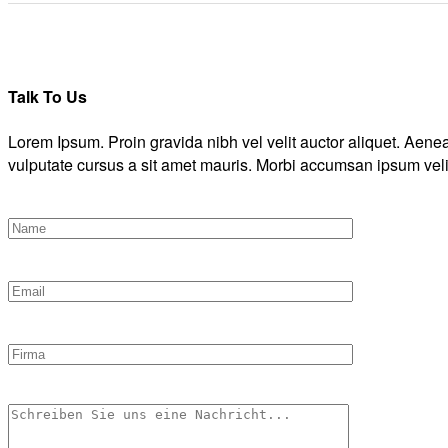
Talk To Us
Lorem Ipsum. Proin gravida nibh vel velit auctor aliquet. Aenean
vulputate cursus a sit amet mauris. Morbi accumsan ipsum veli