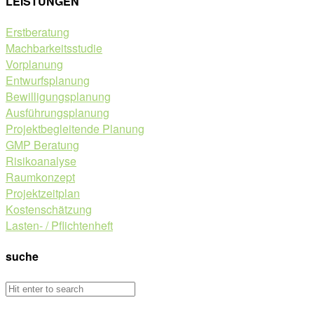
LEISTUNGEN
Erstberatung
Machbarkeitsstudie
Vorplanung
Entwurfsplanung
Bewilligungsplanung
Ausführungsplanung
Projektbegleitende Planung
GMP Beratung
Risikoanalyse
Raumkonzept
Projektzeitplan
Kostenschätzung
Lasten- / Pflichtenheft
suche