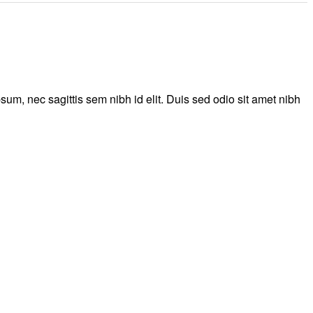
sum, nec sagittis sem nibh id elit. Duis sed odio sit amet nibh