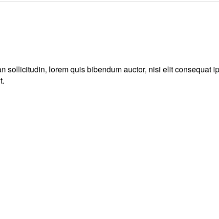
 sollicitudin, lorem quis bibendum auctor, nisi elit consequat ip
t.