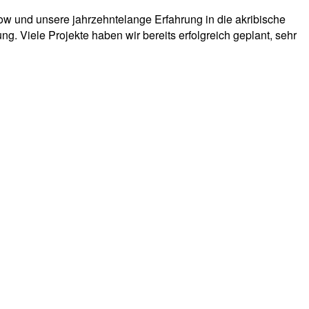
ow und unsere jahrzehntelange Erfahrung in die akribische
g. Viele Projekte haben wir bereits erfolgreich geplant, sehr