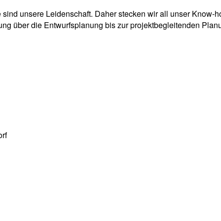
 sind unsere Leidenschaft. Daher stecken wir all unser Know-h
ng über die Entwurfsplanung bis zur projektbegleitenden Planun
rf