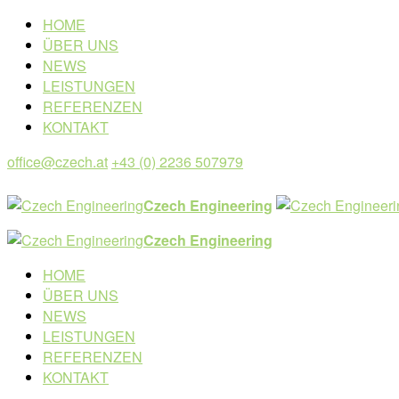
HOME
ÜBER UNS
NEWS
LEISTUNGEN
REFERENZEN
KONTAKT
office@czech.at
+43 (0) 2236 507979
Czech Engineering
Czech Engineering
HOME
ÜBER UNS
NEWS
LEISTUNGEN
REFERENZEN
KONTAKT