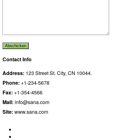
Contact Info
Address:
123 Street St. City, CN 10044.
Phone:
+1-234-5678
Fax:
+1-354-4566
Mail:
info@sana.com
Site:
www.sana.com