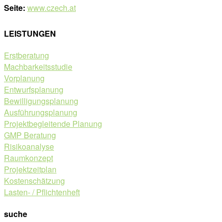
Seite:
www.czech.at
LEISTUNGEN
Erstberatung
Machbarkeitsstudie
Vorplanung
Entwurfsplanung
Bewilligungsplanung
Ausführungsplanung
Projektbegleitende Planung
GMP Beratung
Risikoanalyse
Raumkonzept
Projektzeitplan
Kostenschätzung
Lasten- / Pflichtenheft
suche