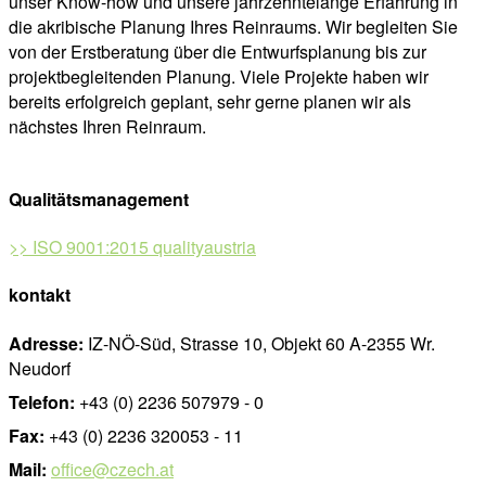
unser Know-how und unsere jahrzehntelange Erfahrung in
die akribische Planung Ihres Reinraums. Wir begleiten Sie
von der Erstberatung über die Entwurfsplanung bis zur
projektbegleitenden Planung. Viele Projekte haben wir
bereits erfolgreich geplant, sehr gerne planen wir als
nächstes Ihren Reinraum.
Qualitätsmanagement
>> ISO 9001:2015 qualityaustria
kontakt
Adresse:
IZ-NÖ-Süd, Strasse 10, Objekt 60 A-2355 Wr.
Neudorf
Telefon:
+43 (0) 2236 507979 - 0
Fax:
+43 (0) 2236 320053 - 11
Mail:
office@czech.at