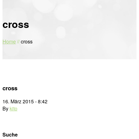
cross
Home
//
cross
cross
16. März 2015 - 8:42
By
kito
Suche