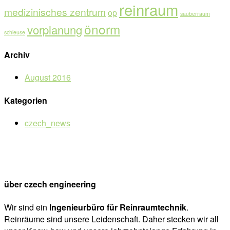
reinraum
medizinisches zentrum
op
sauberraum
önorm
vorplanung
schleuse
Archiv
August 2016
Kategorien
czech_news
über czech engineering
Wir sind ein
Ingenieurbüro für Reinraumtechnik
.
Reinräume sind unsere Leidenschaft. Daher stecken wir all