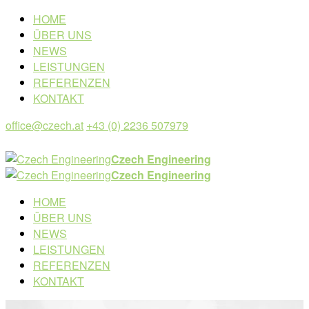
HOME
ÜBER UNS
NEWS
LEISTUNGEN
REFERENZEN
KONTAKT
office@czech.at
+43 (0) 2236 507979
Czech Engineering
Czech Engineering
HOME
ÜBER UNS
NEWS
LEISTUNGEN
REFERENZEN
KONTAKT