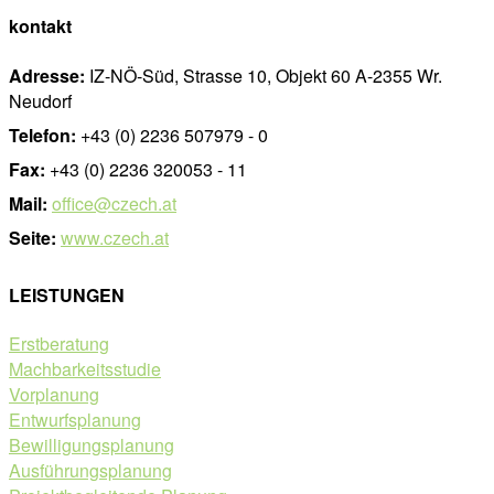
kontakt
Adresse:
IZ-NÖ-Süd, Strasse 10, Objekt 60 A-2355 Wr.
Neudorf
Telefon:
+43 (0) 2236 507979 - 0
Fax:
+43 (0) 2236 320053 - 11
Mail:
office@czech.at
Seite:
www.czech.at
LEISTUNGEN
Erstberatung
Machbarkeitsstudie
Vorplanung
Entwurfsplanung
Bewilligungsplanung
Ausführungsplanung