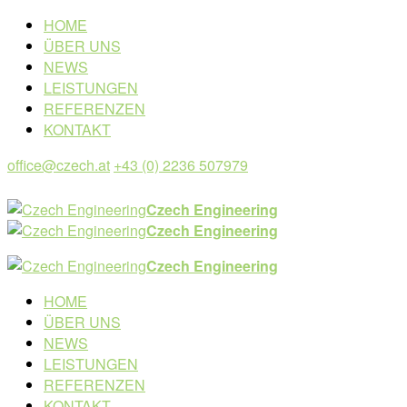
HOME
ÜBER UNS
NEWS
LEISTUNGEN
REFERENZEN
KONTAKT
office@czech.at
+43 (0) 2236 507979
Czech Engineering
Czech Engineering
Czech Engineering
HOME
ÜBER UNS
NEWS
LEISTUNGEN
REFERENZEN
KONTAKT