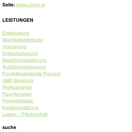
Seite:
www.czech.at
LEISTUNGEN
Erstberatung
Machbarkeitsstudie
Vorplanung
Entwurfsplanung
Bewilligungsplanung
Ausführungsplanung
Projektbegleitende Planung
GMP Beratung
Risikoanalyse
Raumkonzept
Projektzeitplan
Kostenschätzung
Lasten- / Pflichtenheft
suche