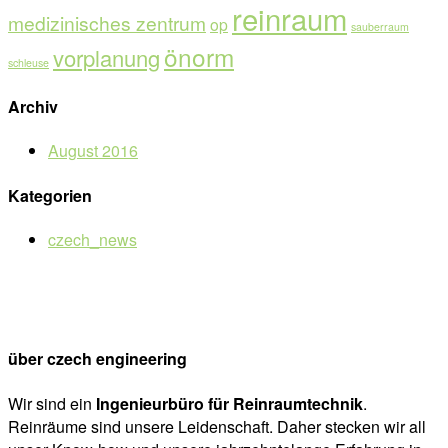
reinraum
medizinisches zentrum
op
sauberraum
önorm
vorplanung
schleuse
Archiv
August 2016
Kategorien
czech_news
über czech engineering
Wir sind ein
Ingenieurbüro für Reinraumtechnik
.
Reinräume sind unsere Leidenschaft. Daher stecken wir all