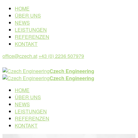
HOME
ÜBER UNS
NEWS
LEISTUNGEN
REFERENZEN
KONTAKT
office@czech.at
+43 (0) 2236 507979
Czech Engineering
Czech Engineering
HOME
ÜBER UNS
NEWS
LEISTUNGEN
REFERENZEN
KONTAKT