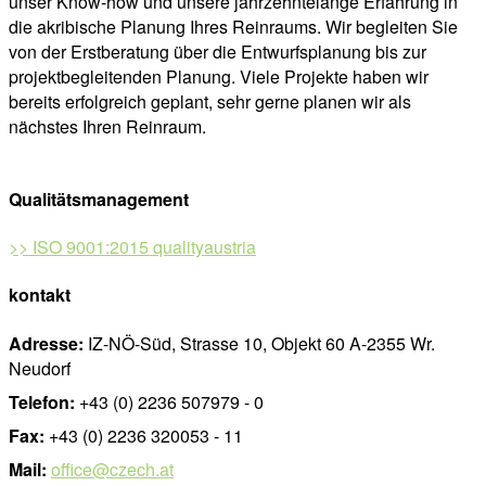
unser Know-how und unsere jahrzehntelange Erfahrung in
die akribische Planung Ihres Reinraums. Wir begleiten Sie
von der Erstberatung über die Entwurfsplanung bis zur
projektbegleitenden Planung. Viele Projekte haben wir
bereits erfolgreich geplant, sehr gerne planen wir als
nächstes Ihren Reinraum.
Qualitätsmanagement
>> ISO 9001:2015 qualityaustria
kontakt
Adresse:
IZ-NÖ-Süd, Strasse 10, Objekt 60 A-2355 Wr.
Neudorf
Telefon:
+43 (0) 2236 507979 - 0
Fax:
+43 (0) 2236 320053 - 11
Mail:
office@czech.at