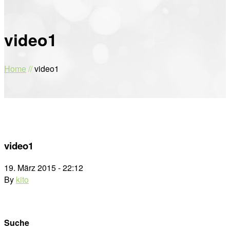
video1
Home
//
video1
video1
19. März 2015 - 22:12
By
kito
Suche