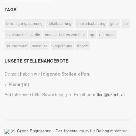
TAGS
bewilligungsplanung
detailplanung
entwurfsplanung
gmp
iso
machbarkeitsstudie
medizinisches zentrum
op
reinraum
sauberraum
schleuse
vorplanung
önorm
UNSERE STELLENANGEBOTE
Derzeit haben wir
folgende Stellen offen
:
> Planer(in)
Bei Interesse bitte Bewerbung per Email an
office@czech.at
(c) Czech Engineering - Das Ingenieurbüro für Reinraumtechnik |