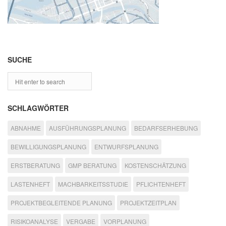
SUCHE
SCHLAGWÖRTER
ABNAHME
AUSFÜHRUNGSPLANUNG
BEDARFSERHEBUNG
BEWILLIGUNGSPLANUNG
ENTWURFSPLANUNG
ERSTBERATUNG
GMP BERATUNG
KOSTENSCHÄTZUNG
LASTENHEFT
MACHBARKEITSSTUDIE
PFLICHTENHEFT
PROJEKTBEGLEITENDE PLANUNG
PROJEKTZEITPLAN
RISIKOANALYSE
VERGABE
VORPLANUNG