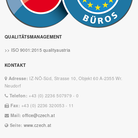
QUALITÄTSMANAGEMENT
>> ISO 9001:2015 qualityaustria
KONTAKT
Adresse:
IZ-NÖ-Süd, Strasse 10, Objekt 60 A-2355 Wr.
Neudorf
Telefon:
+43 (0) 2236 507979 - 0
Fax:
+43 (0) 2236 320053 - 11
Mail:
office@czech.at
Seite:
www.czech.at