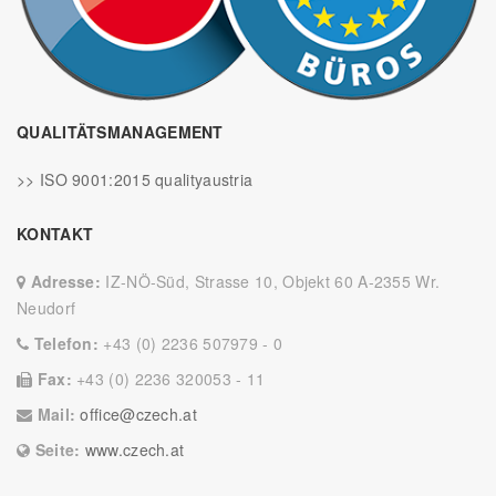
QUALITÄTSMANAGEMENT
>> ISO 9001:2015 qualityaustria
KONTAKT
Adresse:
IZ-NÖ-Süd, Strasse 10, Objekt 60 A-2355 Wr.
Neudorf
Telefon:
+43 (0) 2236 507979 - 0
Fax:
+43 (0) 2236 320053 - 11
Mail:
office@czech.at
Seite:
www.czech.at