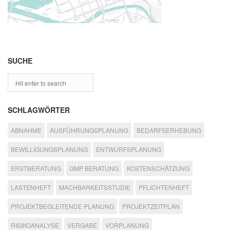
SUCHE
SCHLAGWÖRTER
ABNAHME
AUSFÜHRUNGSPLANUNG
BEDARFSERHEBUNG
BEWILLIGUNGSPLANUNG
ENTWURFSPLANUNG
ERSTBERATUNG
GMP BERATUNG
KOSTENSCHÄTZUNG
LASTENHEFT
MACHBARKEITSSTUDIE
PFLICHTENHEFT
PROJEKTBEGLEITENDE PLANUNG
PROJEKTZEITPLAN
RISIKOANALYSE
VERGABE
VORPLANUNG