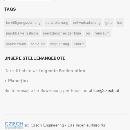
TAGS
bewilligungsplanung
detailplanung
entwurfsplanung
gmp
iso
machbarkeitsstudie
medizinisches zentrum
op
reinraum
sauberraum
schleuse
vorplanung
önorm
UNSERE STELLENANGEBOTE
Derzeit haben wir
folgende Stellen offen
:
> Planer(in)
Bei Interesse bitte Bewerbung per Email an
office@czech.at
(c) Czech Engineering - Das Ingenieurbüro für