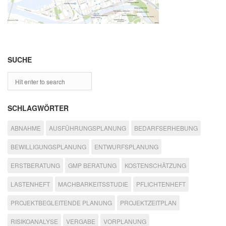
SUCHE
SCHLAGWÖRTER
ABNAHME
AUSFÜHRUNGSPLANUNG
BEDARFSERHEBUNG
BEWILLIGUNGSPLANUNG
ENTWURFSPLANUNG
ERSTBERATUNG
GMP BERATUNG
KOSTENSCHÄTZUNG
LASTENHEFT
MACHBARKEITSSTUDIE
PFLICHTENHEFT
PROJEKTBEGLEITENDE PLANUNG
PROJEKTZEITPLAN
RISIKOANALYSE
VERGABE
VORPLANUNG