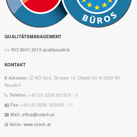
QUALITÄTSMANAGEMENT
>> ISO 9001:2015 qualityaustria
KONTAKT
Adresse:
IZ-NÖ-Süd, Strasse 10, Objekt 60 A-2355 Wr.
Neudorf
Telefon:
+43 (0) 2236 507979 - 0
Fax:
+43 (0) 2236 320053 - 11
Mail:
office@czech.at
Seite:
www.czech.at