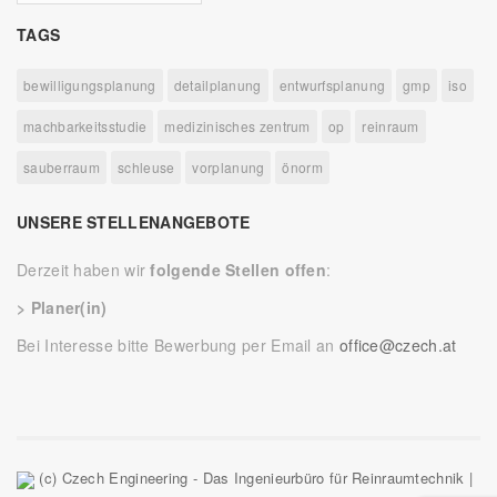
TAGS
bewilligungsplanung
detailplanung
entwurfsplanung
gmp
iso
machbarkeitsstudie
medizinisches zentrum
op
reinraum
sauberraum
schleuse
vorplanung
önorm
UNSERE STELLENANGEBOTE
Derzeit haben wir
folgende Stellen offen
:
> Planer(in)
Bei Interesse bitte Bewerbung per Email an
office@czech.at
(c) Czech Engineering - Das Ingenieurbüro für Reinraumtechnik |