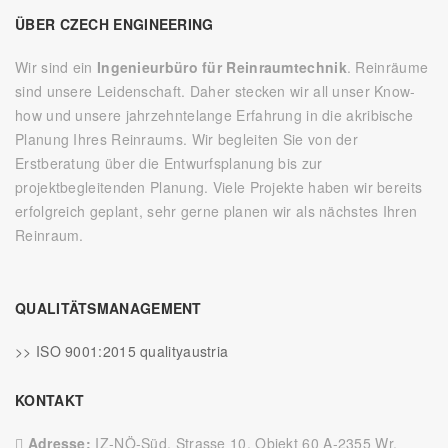
ÜBER CZECH ENGINEERING
Wir sind ein
Ingenieurbüro für Reinraumtechnik
. Reinräume
sind unsere Leidenschaft. Daher stecken wir all unser Know-
how und unsere jahrzehntelange Erfahrung in die akribische
Planung Ihres Reinraums. Wir begleiten Sie von der
Erstberatung über die Entwurfsplanung bis zur
projektbegleitenden Planung. Viele Projekte haben wir bereits
erfolgreich geplant, sehr gerne planen wir als nächstes Ihren
Reinraum.
QUALITÄTSMANAGEMENT
>> ISO 9001:2015 qualityaustria
KONTAKT
Adresse:
IZ-NÖ-Süd, Strasse 10, Objekt 60 A-2355 Wr.