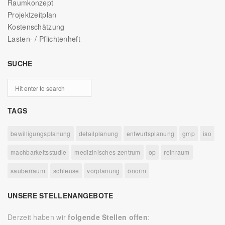
Raumkonzept
Projektzeitplan
Kostenschätzung
Lasten- / Pflichtenheft
SUCHE
TAGS
bewilligungsplanung
detailplanung
entwurfsplanung
gmp
iso
machbarkeitsstudie
medizinisches zentrum
op
reinraum
sauberraum
schleuse
vorplanung
önorm
UNSERE STELLENANGEBOTE
Derzeit haben wir
folgende Stellen offen
: