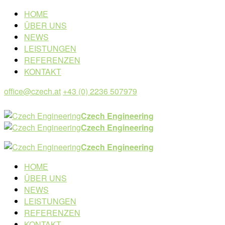
HOME
ÜBER UNS
NEWS
LEISTUNGEN
REFERENZEN
KONTAKT
office@czech.at
+43 (0) 2236 507979
Czech Engineering
Czech Engineering
Czech Engineering
HOME
ÜBER UNS
NEWS
LEISTUNGEN
REFERENZEN
KONTAKT