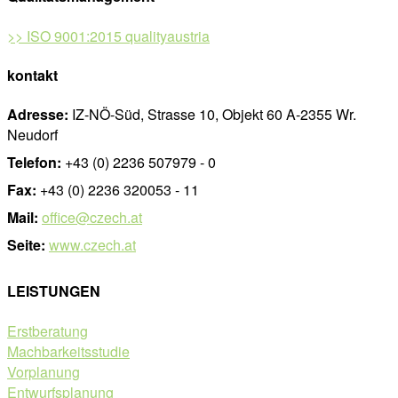
>> ISO 9001:2015 qualityaustria
kontakt
Adresse:
IZ-NÖ-Süd, Strasse 10, Objekt 60 A-2355 Wr.
Neudorf
Telefon:
+43 (0) 2236 507979 - 0
Fax:
+43 (0) 2236 320053 - 11
Mail:
office@czech.at
Seite:
www.czech.at
LEISTUNGEN
Erstberatung
Machbarkeitsstudie
Vorplanung
Entwurfsplanung