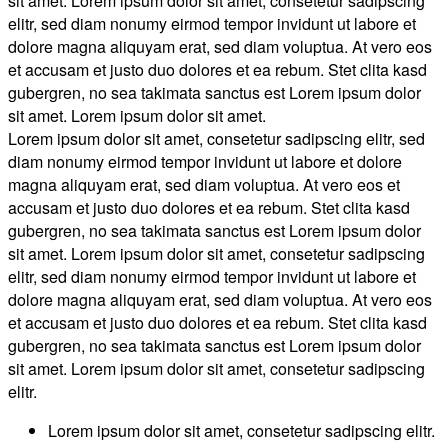
sit amet. Lorem ipsum dolor sit amet, consetetur sadipscing
elitr, sed diam nonumy eirmod tempor invidunt ut labore et
dolore magna aliquyam erat, sed diam voluptua. At vero eos
et accusam et justo duo dolores et ea rebum. Stet clita kasd
gubergren, no sea takimata sanctus est Lorem ipsum dolor
sit amet. Lorem ipsum dolor sit amet.
Lorem ipsum dolor sit amet, consetetur sadipscing elitr, sed
diam nonumy eirmod tempor invidunt ut labore et dolore
magna aliquyam erat, sed diam voluptua. At vero eos et
accusam et justo duo dolores et ea rebum. Stet clita kasd
gubergren, no sea takimata sanctus est Lorem ipsum dolor
sit amet. Lorem ipsum dolor sit amet, consetetur sadipscing
elitr, sed diam nonumy eirmod tempor invidunt ut labore et
dolore magna aliquyam erat, sed diam voluptua. At vero eos
et accusam et justo duo dolores et ea rebum. Stet clita kasd
gubergren, no sea takimata sanctus est Lorem ipsum dolor
sit amet. Lorem ipsum dolor sit amet, consetetur sadipscing
elitr.
Lorem ipsum dolor sit amet, consetetur sadipscing elitr.