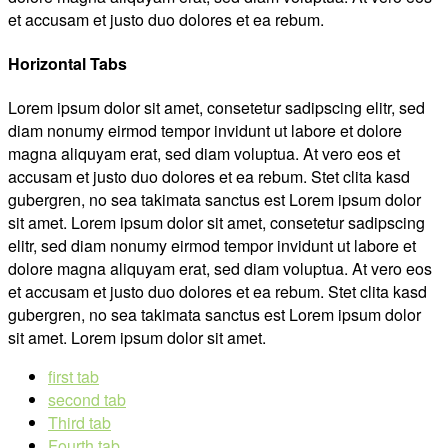
et accusam et justo duo dolores et ea rebum.
Horizontal Tabs
Lorem ipsum dolor sit amet, consetetur sadipscing elitr, sed
diam nonumy eirmod tempor invidunt ut labore et dolore
magna aliquyam erat, sed diam voluptua. At vero eos et
accusam et justo duo dolores et ea rebum. Stet clita kasd
gubergren, no sea takimata sanctus est Lorem ipsum dolor
sit amet. Lorem ipsum dolor sit amet, consetetur sadipscing
elitr, sed diam nonumy eirmod tempor invidunt ut labore et
dolore magna aliquyam erat, sed diam voluptua. At vero eos
et accusam et justo duo dolores et ea rebum. Stet clita kasd
gubergren, no sea takimata sanctus est Lorem ipsum dolor
sit amet. Lorem ipsum dolor sit amet.
first tab
second tab
Third tab
Fourth tab