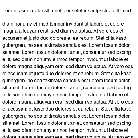
Lorem ipsum dolor sit amet, consetetur sadipscing elitr, sed
diam nonumy eirmod tempor invidunt ut labore et dolore
magna aliquyam erat, sed diam voluptua. At vero eos et
accusam et justo duo dolores et ea rebum. Stet clita kasd
gubergren, no sea takimata sanctus est Lorem ipsum dolor
sit amet. Lorem ipsum dolor sit amet, consetetur sadipscing
elitr, sed diam nonumy eirmod tempor invidunt ut labore et
dolore magna aliquyam erat, sed diam voluptua. At vero eos
et accusam et justo duo dolores et ea rebum. Stet clita kasd
gubergren, no sea takimata sanctus est Lorem ipsum dolor
sit amet. Lorem ipsum dolor sit amet, consetetur sadipscing
elitr, sed diam nonumy eirmod tempor invidunt ut labore et
dolore magna aliquyam erat, sed diam voluptua. At vero eos
et accusam et justo duo dolores et ea rebum. Stet clita kasd
gubergren, no sea takimata sanctus est Lorem ipsum dolor
sit amet. Lorem ipsum dolor sit amet, consetetur sadipscing
elitr, sed diam nonumy eirmod tempor invidunt ut labore et
dolore magna aliquyam erat, sed diam voluptua. At vero eos