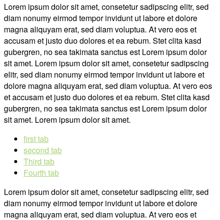
Lorem ipsum dolor sit amet, consetetur sadipscing elitr, sed
diam nonumy eirmod tempor invidunt ut labore et dolore
magna aliquyam erat, sed diam voluptua. At vero eos et
accusam et justo duo dolores et ea rebum. Stet clita kasd
gubergren, no sea takimata sanctus est Lorem ipsum dolor
sit amet. Lorem ipsum dolor sit amet, consetetur sadipscing
elitr, sed diam nonumy eirmod tempor invidunt ut labore et
dolore magna aliquyam erat, sed diam voluptua. At vero eos
et accusam et justo duo dolores et ea rebum. Stet clita kasd
gubergren, no sea takimata sanctus est Lorem ipsum dolor
sit amet. Lorem ipsum dolor sit amet.
first tab
second tab
Third tab
Fourth tab
Lorem ipsum dolor sit amet, consetetur sadipscing elitr, sed
diam nonumy eirmod tempor invidunt ut labore et dolore
magna aliquyam erat, sed diam voluptua. At vero eos et