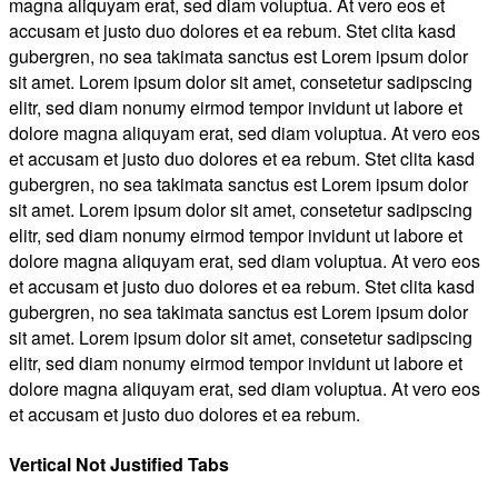
magna aliquyam erat, sed diam voluptua. At vero eos et
accusam et justo duo dolores et ea rebum. Stet clita kasd
gubergren, no sea takimata sanctus est Lorem ipsum dolor
sit amet. Lorem ipsum dolor sit amet, consetetur sadipscing
elitr, sed diam nonumy eirmod tempor invidunt ut labore et
dolore magna aliquyam erat, sed diam voluptua. At vero eos
et accusam et justo duo dolores et ea rebum. Stet clita kasd
gubergren, no sea takimata sanctus est Lorem ipsum dolor
sit amet. Lorem ipsum dolor sit amet, consetetur sadipscing
elitr, sed diam nonumy eirmod tempor invidunt ut labore et
dolore magna aliquyam erat, sed diam voluptua. At vero eos
et accusam et justo duo dolores et ea rebum. Stet clita kasd
gubergren, no sea takimata sanctus est Lorem ipsum dolor
sit amet. Lorem ipsum dolor sit amet, consetetur sadipscing
elitr, sed diam nonumy eirmod tempor invidunt ut labore et
dolore magna aliquyam erat, sed diam voluptua. At vero eos
et accusam et justo duo dolores et ea rebum.
Vertical Not Justified Tabs