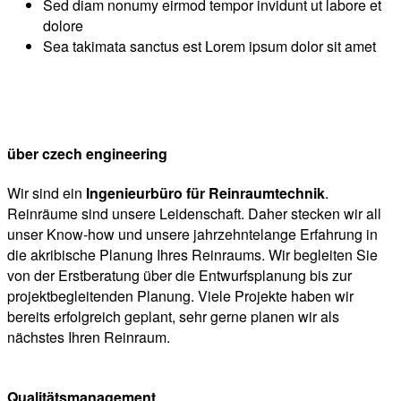
Sed diam nonumy eirmod tempor invidunt ut labore et
dolore
Sea takimata sanctus est Lorem ipsum dolor sit amet
über czech engineering
Wir sind ein
Ingenieurbüro für Reinraumtechnik
.
Reinräume sind unsere Leidenschaft. Daher stecken wir all
unser Know-how und unsere jahrzehntelange Erfahrung in
die akribische Planung Ihres Reinraums. Wir begleiten Sie
von der Erstberatung über die Entwurfsplanung bis zur
projektbegleitenden Planung. Viele Projekte haben wir
bereits erfolgreich geplant, sehr gerne planen wir als
nächstes Ihren Reinraum.
Qualitätsmanagement