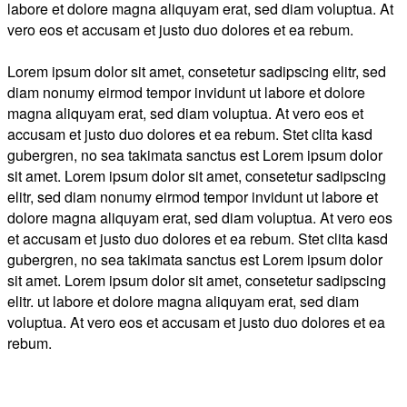
labore et dolore magna aliquyam erat, sed diam voluptua. At
vero eos et accusam et justo duo dolores et ea rebum.
Lorem ipsum dolor sit amet, consetetur sadipscing elitr, sed
diam nonumy eirmod tempor invidunt ut labore et dolore
magna aliquyam erat, sed diam voluptua. At vero eos et
accusam et justo duo dolores et ea rebum. Stet clita kasd
gubergren, no sea takimata sanctus est Lorem ipsum dolor
sit amet. Lorem ipsum dolor sit amet, consetetur sadipscing
elitr, sed diam nonumy eirmod tempor invidunt ut labore et
dolore magna aliquyam erat, sed diam voluptua. At vero eos
et accusam et justo duo dolores et ea rebum. Stet clita kasd
gubergren, no sea takimata sanctus est Lorem ipsum dolor
sit amet. Lorem ipsum dolor sit amet, consetetur sadipscing
elitr. ut labore et dolore magna aliquyam erat, sed diam
voluptua. At vero eos et accusam et justo duo dolores et ea
rebum.