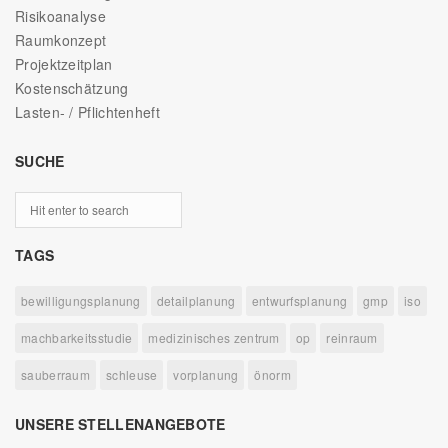
Risikoanalyse
Raumkonzept
Projektzeitplan
Kostenschätzung
Lasten- / Pflichtenheft
SUCHE
TAGS
bewilligungsplanung
detailplanung
entwurfsplanung
gmp
iso
machbarkeitsstudie
medizinisches zentrum
op
reinraum
sauberraum
schleuse
vorplanung
önorm
UNSERE STELLENANGEBOTE