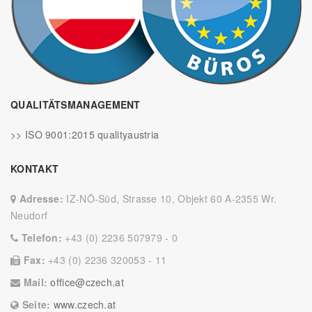
QUALITÄTSMANAGEMENT
>> ISO 9001:2015 qualityaustria
KONTAKT
Adresse:
IZ-NÖ-Süd, Strasse 10, Objekt 60 A-2355 Wr.
Neudorf
Telefon:
+43 (0) 2236 507979 - 0
Fax:
+43 (0) 2236 320053 - 11
Mail:
office@czech.at
Seite:
www.czech.at