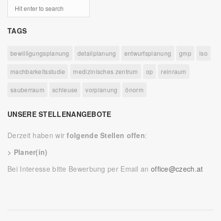
TAGS
bewilligungsplanung
detailplanung
entwurfsplanung
gmp
iso
machbarkeitsstudie
medizinisches zentrum
op
reinraum
sauberraum
schleuse
vorplanung
önorm
UNSERE STELLENANGEBOTE
Derzeit haben wir
folgende Stellen offen
:
> Planer(in)
Bei Interesse bitte Bewerbung per Email an
office@czech.at