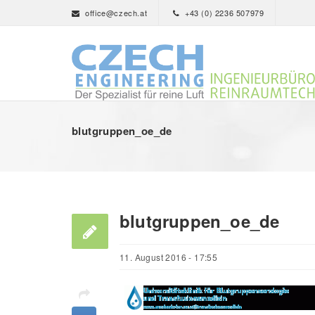
office@czech.at
+43 (0) 2236 507979
blutgruppen_oe_de
blutgruppen_oe_de
11. August 2016 - 17:55