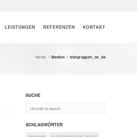
LEISTUNGEN
REFERENZEN
KONTAKT
Home
//
Medien
//
blutgruppen_oe_de
SUCHE
SCHLAGWÖRTER
ABNAHME
AUSFÜHRUNGSPLANUNG