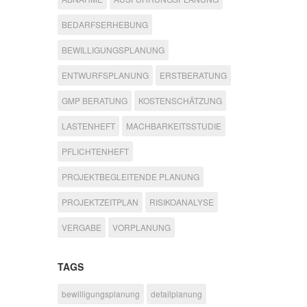
BEDARFSERHEBUNG
BEWILLIGUNGSPLANUNG
ENTWURFSPLANUNG
ERSTBERATUNG
GMP BERATUNG
KOSTENSCHÄTZUNG
LASTENHEFT
MACHBARKEITSSTUDIE
PFLICHTENHEFT
PROJEKTBEGLEITENDE PLANUNG
PROJEKTZEITPLAN
RISIKOANALYSE
VERGABE
VORPLANUNG
TAGS
bewilligungsplanung
detailplanung