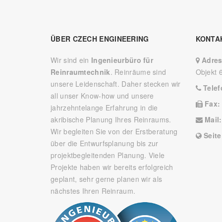
ÜBER CZECH ENGINEERING
KONTA
Wir sind ein
Ingenieurbüro für
Adre
Reinraumtechnik
. Reinräume sind
Objekt 
unsere Leidenschaft. Daher stecken wir
Tele
all unser Know-how und unsere
Fax
jahrzehntelange Erfahrung in die
akribische Planung Ihres Reinraums.
Mail
Wir begleiten Sie von der Erstberatung
Seit
über die Entwurfsplanung bis zur
projektbegleitenden Planung. Viele
Projekte haben wir bereits erfolgreich
geplant, sehr gerne planen wir als
nächstes Ihren Reinraum.