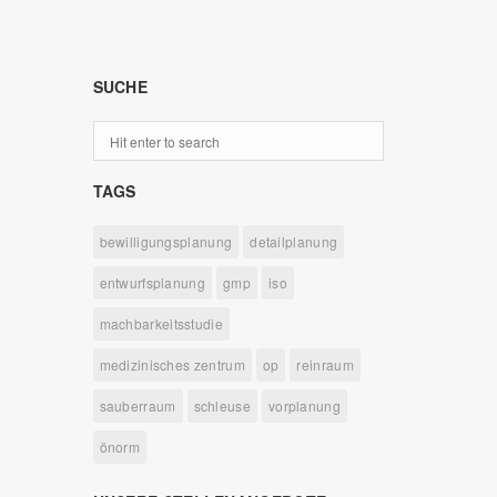
SUCHE
TAGS
bewilligungsplanung
detailplanung
entwurfsplanung
gmp
iso
machbarkeitsstudie
medizinisches zentrum
op
reinraum
sauberraum
schleuse
vorplanung
önorm