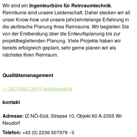
Wir sind ein
Ingenieurbüro für Reinraumtechnik
.
Reinräume sind unsere Leidenschaft. Daher stecken wir all
unser Know-how und unsere jahrzehntelange Erfahrung in
die akribische Planung Ihres Reinraums. Wir begleiten Sie
von der Erstberatung über die Entwurfsplanung bis zur
projektbegleitenden Planung. Viele Projekte haben wir
bereits erfolgreich geplant, sehr gerne planen wir als
nächstes Ihren Reinraum.
Qualitätsmanagement
>> ISO 9001:2015 qualityaustria
kontakt
Adresse:
IZ-NÖ-Süd, Strasse 10, Objekt 60 A-2355 Wr.
Neudorf
Telefon:
+43 (0) 2236 507979 - 0