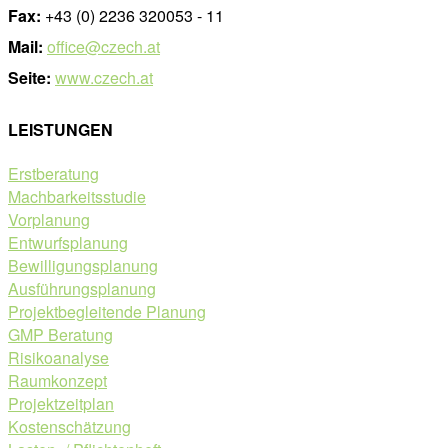
Fax:
+43 (0) 2236 320053 - 11
Mail:
office@czech.at
Seite:
www.czech.at
LEISTUNGEN
Erstberatung
Machbarkeitsstudie
Vorplanung
Entwurfsplanung
Bewilligungsplanung
Ausführungsplanung
Projektbegleitende Planung
GMP Beratung
Risikoanalyse
Raumkonzept
Projektzeitplan
Kostenschätzung