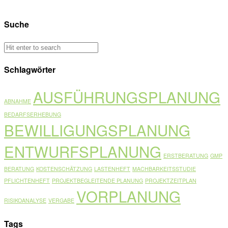
Suche
Schlagwörter
AUSFÜHRUNGSPLANUNG
ABNAHME
BEDARFSERHEBUNG
BEWILLIGUNGSPLANUNG
ENTWURFSPLANUNG
ERSTBERATUNG
GMP
BERATUNG
KOSTENSCHÄTZUNG
LASTENHEFT
MACHBARKEITSSTUDIE
PFLICHTENHEFT
PROJEKTBEGLEITENDE PLANUNG
PROJEKTZEITPLAN
VORPLANUNG
RISIKOANALYSE
VERGABE
Tags