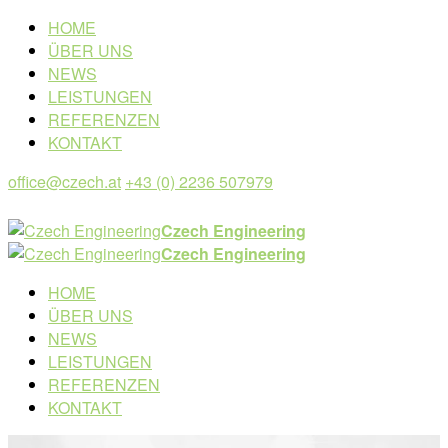
HOME
ÜBER UNS
NEWS
LEISTUNGEN
REFERENZEN
KONTAKT
office@czech.at
+43 (0) 2236 507979
Czech Engineering
Czech Engineering
HOME
ÜBER UNS
NEWS
LEISTUNGEN
REFERENZEN
KONTAKT