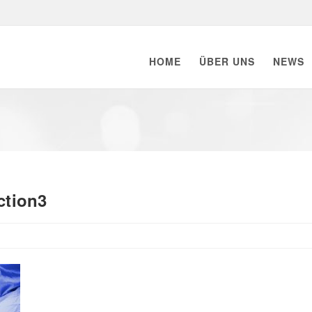
HOME
ÜBER UNS
NEWS
ction3