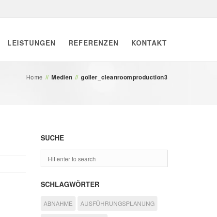
LEISTUNGEN
REFERENZEN
KONTAKT
Home
//
Medien
//
goller_cleanroomproduction3
SUCHE
SCHLAGWÖRTER
ABNAHME
AUSFÜHRUNGSPLANUNG