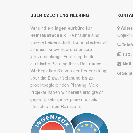
ÜBER CZECH ENGINEERING
KONTA
Wir sind ein
Ingenieurbüro für
Adre
Reinraumtechnik
. Reinräume sind
Objekt 
unsere Leidenschaft. Daher stecken wir
Tele
all unser Know-how und unsere
Fax
jahrzehntelange Erfahrung in die
akribische Planung Ihres Reinraums.
Mail
Wir begleiten Sie von der Erstberatung
Seit
über die Entwurfsplanung bis zur
projektbegleitenden Planung. Viele
Projekte haben wir bereits erfolgreich
geplant, sehr gerne planen wir als
nächstes Ihren Reinraum.