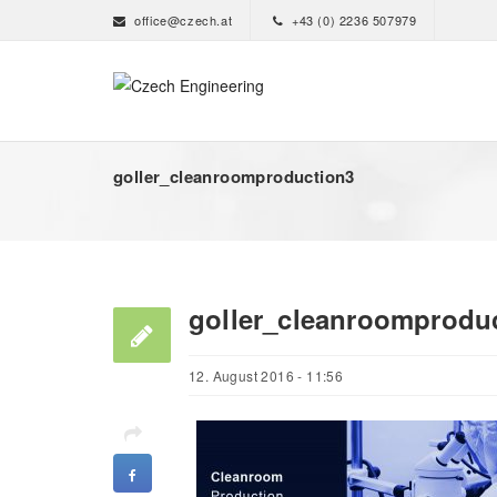
office@czech.at
+43 (0) 2236 507979
goller_cleanroomproduction3
goller_cleanroomprodu
12. August 2016 - 11:56