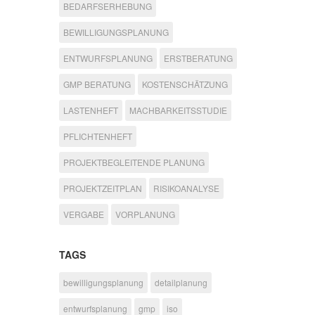
BEDARFSERHEBUNG
BEWILLIGUNGSPLANUNG
ENTWURFSPLANUNG
ERSTBERATUNG
GMP BERATUNG
KOSTENSCHÄTZUNG
LASTENHEFT
MACHBARKEITSSTUDIE
PFLICHTENHEFT
PROJEKTBEGLEITENDE PLANUNG
PROJEKTZEITPLAN
RISIKOANALYSE
VERGABE
VORPLANUNG
TAGS
bewilligungsplanung
detailplanung
entwurfsplanung
gmp
iso