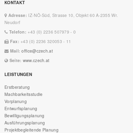
KONTAKT
Adresse:
IZ-NÖ-Süd, Strasse 10, Objekt 60 A-2355 Wr.
Neudorf
Telefon:
+43 (0) 2236 507979 - 0
Fax:
+43 (0) 2236 320053 - 11
Mail:
office@czech.at
Seite:
www.czech.at
LEISTUNGEN
Erstberatung
Machbarkeitsstudie
Vorplanung
Entwurfsplanung
Bewilligungsplanung
Ausführungsplanung
Projektbegleitende Planung