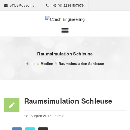
office@czech.at
+43 (0) 2236 507979
Raumsimulation Schleuse
Home
//
Medien
//
Raumsimulation Schleuse
Raumsimulation Schleuse
12. August 2016 - 11:13