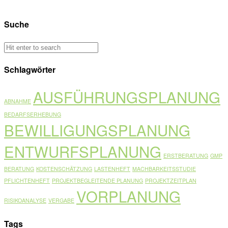
Suche
Schlagwörter
AUSFÜHRUNGSPLANUNG
ABNAHME
BEDARFSERHEBUNG
BEWILLIGUNGSPLANUNG
ENTWURFSPLANUNG
ERSTBERATUNG
GMP
BERATUNG
KOSTENSCHÄTZUNG
LASTENHEFT
MACHBARKEITSSTUDIE
PFLICHTENHEFT
PROJEKTBEGLEITENDE PLANUNG
PROJEKTZEITPLAN
VORPLANUNG
RISIKOANALYSE
VERGABE
Tags