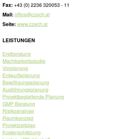
Fax:
+43 (0) 2236 320053 - 11
Mail:
office@czech.at
Seite:
www.czech.at
LEISTUNGEN
Erstberatung
Machbarkeitsstudie
Vorplanung
Entwurfsplanung
Bewilligungsplanung
Ausführungsplanung
Projektbegleitende Planung
GMP Beratung
Risikoanalyse
Raumkonzept
Projektzeitplan
Kostenschätzung