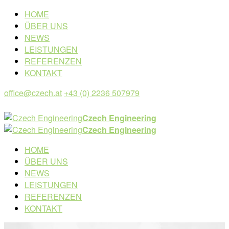
HOME
ÜBER UNS
NEWS
LEISTUNGEN
REFERENZEN
KONTAKT
office@czech.at
+43 (0) 2236 507979
Czech Engineering
Czech Engineering
HOME
ÜBER UNS
NEWS
LEISTUNGEN
REFERENZEN
KONTAKT