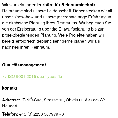
Wir sind ein
Ingenieurbüro für Reinraumtechnik
.
Reinräume sind unsere Leidenschaft. Daher stecken wir all
unser Know-how und unsere jahrzehntelange Erfahrung in
die akribische Planung Ihres Reinraums. Wir begleiten Sie
von der Erstberatung über die Entwurfsplanung bis zur
projektbegleitenden Planung. Viele Projekte haben wir
bereits erfolgreich geplant, sehr gerne planen wir als
nächstes Ihren Reinraum.
Qualitätsmanagement
>> ISO 9001:2015 qualityaustria
kontakt
Adresse:
IZ-NÖ-Süd, Strasse 10, Objekt 60 A-2355 Wr.
Neudorf
Telefon:
+43 (0) 2236 507979 - 0