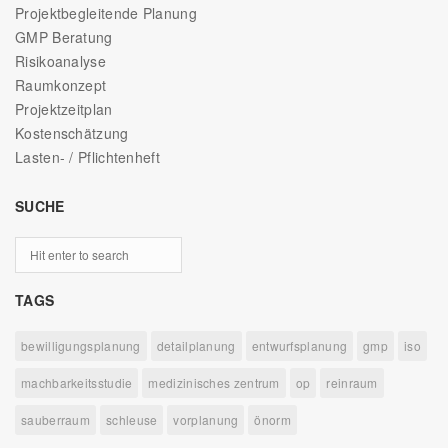
Projektbegleitende Planung
GMP Beratung
Risikoanalyse
Raumkonzept
Projektzeitplan
Kostenschätzung
Lasten- / Pflichtenheft
SUCHE
TAGS
bewilligungsplanung
detailplanung
entwurfsplanung
gmp
iso
machbarkeitsstudie
medizinisches zentrum
op
reinraum
sauberraum
schleuse
vorplanung
önorm